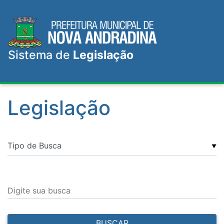
Sistema de
Legislação
Legislação
▼
Digite sua busca
BUSCAR