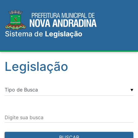
Sistema de
Legislação
Legislação
▼
Digite sua busca
BUSCAR