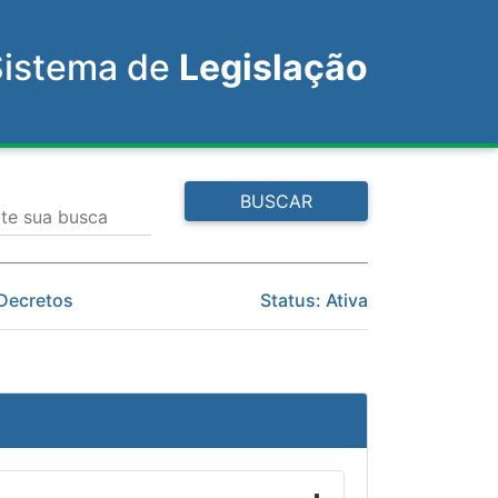
Sistema de
Legislação
BUSCAR
ite sua busca
 Decretos
Status: Ativa