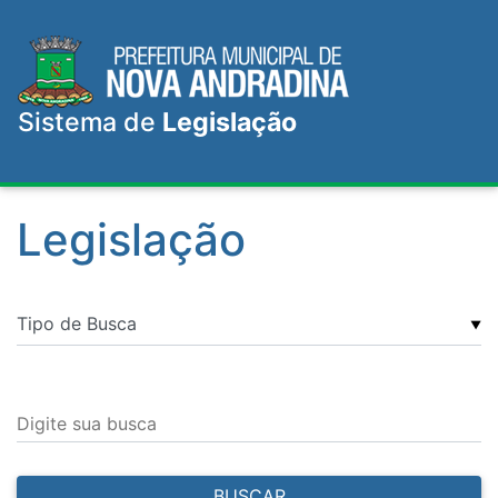
Sistema de
Legislação
Legislação
▼
Digite sua busca
BUSCAR