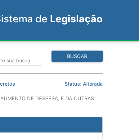
Sistema de
Legislação
BUSCAR
ite sua busca
ecretos
Status: Alterada
EM AUMENTO DE DESPESA, E DÁ OUTRAS