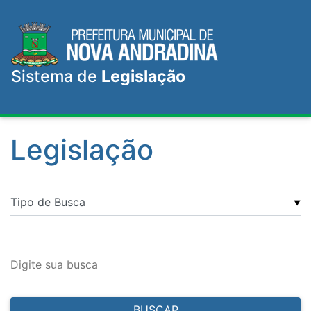
Sistema de
Legislação
Legislação
▼
Digite sua busca
BUSCAR