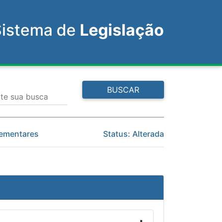
Sistema de
Legislação
BUSCAR
ite sua busca
lementares
Status: Alterada