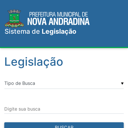
Sistema de
Legislação
Legislação
▼
Digite sua busca
BUSCAR