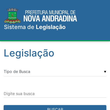
Sistema de
Legislação
Legislação
▼
Digite sua busca
BUSCAR