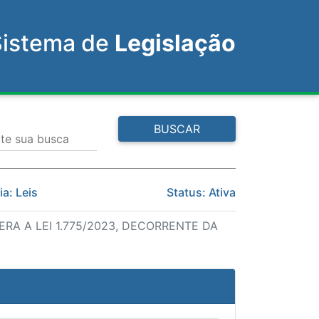
Sistema de
Legislação
BUSCAR
ite sua busca
a: Leis
Status: Ativa
ERA A LEI 1.775/2023, DECORRENTE DA