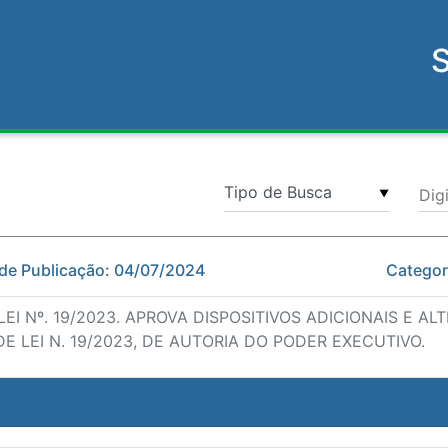
Dig
▼
de Publicação: 04/07/2024
Categori
I Nº. 19/2023. APROVA DISPOSITIVOS ADICIONAIS E ALT
 LEI N. 19/2023, DE AUTORIA DO PODER EXECUTIVO.