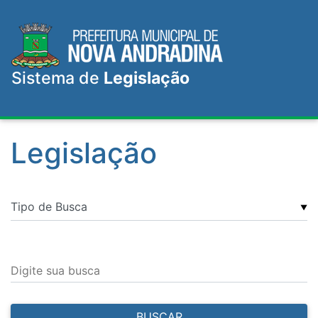
Sistema de
Legislação
Legislação
▼
Digite sua busca
BUSCAR