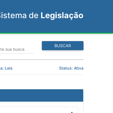
Sistema de
Legislação
BUSCAR
ite sua busca
a: Leis
Status: Ativa