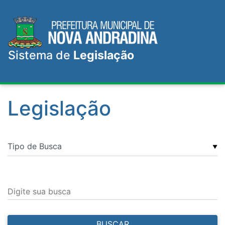
Sistema de
Legislação
Legislação
▼
Digite sua busca
BUSCAR