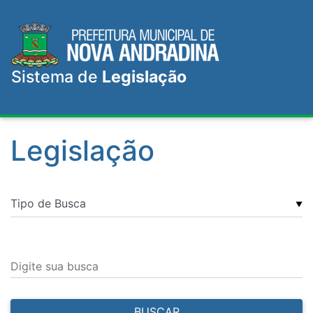
Sistema de
Legislação
Legislação
▼
Digite sua busca
BUSCAR