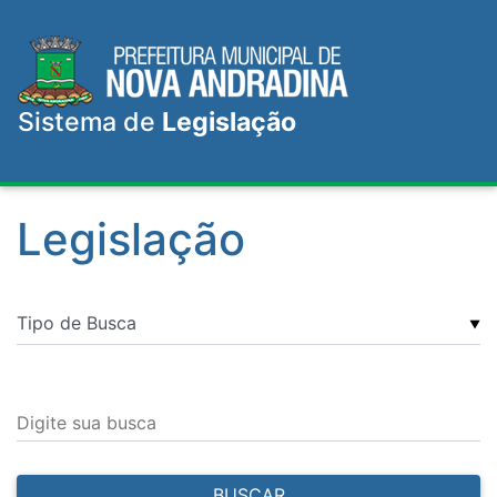
Sistema de
Legislação
Legislação
▼
Digite sua busca
BUSCAR