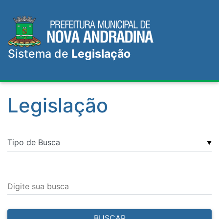
Sistema de
Legislação
Legislação
▼
Digite sua busca
BUSCAR