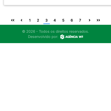
1
2
3
4
5
6
7
© 2026 - Todos os direitos reservados.
Desenvolvido por: