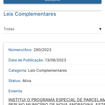
Leis Complementares
▼
Número/Ano:
290/2023
Data de Publicação:
13/06/2023
Categoria:
Leis Complementares
Status:
Ativa
Ementa
INSTITUI O PROGRAMA ESPECIAL DE PARCELA
PEPI NO MUNICÍPIO DE NOVA ANDRADINA, ES