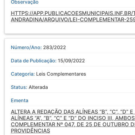
Observação
HTTPS://APP.PUBLICACOESMUNICIPAIS.INF.BR
ANDRADINA/ARQUIVO/LEI-COMPLEMENTAR-25
Número/Ano:
283/2022
Data de Publicação:
15/09/2022
Categoria:
Leis Complementares
Status:
Alterada
Ementa
ALTERA A REDAÇÃO DAS ALÍNEAS “B”, “C”, “D” E 
ALÍNEAS “A”, “B”, “C” E “D” DO INCISO III, AMB
COMPLEMENTAR Nº 047, DE 25 DE OUTUBRO DE
PROVIDÊNCIAS