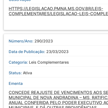
HTTPS://LEGISLACAO.PMNA.MS.GOV.BR/LEIS-
COMPLEMENTARES/LEGISLACAO-LEIS-COMPL
Número/Ano:
290/2023
Data de Publicação:
23/03/2023
Categoria:
Leis Complementares
Status:
Ativa
Ementa
CONCEDE REAJUSTE DE VENCIMENTOS AOS S
MUNICIPAL DE NOVA ANDRADINA – MS, RATIFIC
ANUAL CONFERIDA PELO PODER EXECUTIVO A
MUNICIPAIS, E DÁ OUTRAS PROVIDÊNCIAS.