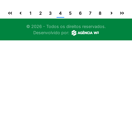
1
2
3
4
5
6
7
8
© 2026 - Todos os direitos reservados.
Desenvolvido por: