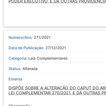
PODER EXECUTIVO, E DÁ OUTRAS PROVIDÊNCIA
Número/Ano:
271/2021
Data de Publicação:
27/12/2021
Categoria:
Leis Complementares
Status:
Alterada
Ementa
DISPÕE SOBRE A ALTERAÇÃO DO CAPUT DO ART
LEI COMPLEMENTAR 270/2021, E DÁ OUTRAS P
Observação