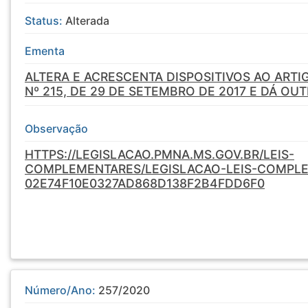
Status:
Alterada
Ementa
ALTERA E ACRESCENTA DISPOSITIVOS AO ARTI
Nº 215, DE 29 DE SETEMBRO DE 2017 E DÁ OU
Observação
HTTPS://LEGISLACAO.PMNA.MS.GOV.BR/LEIS-
COMPLEMENTARES/LEGISLACAO-LEIS-COMPL
02E74F10E0327AD868D138F2B4FDD6F0
Número/Ano:
257/2020