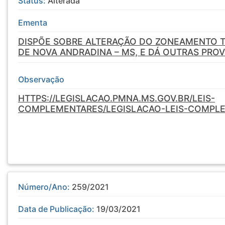
Status:
Alterada
Ementa
DISPÕE SOBRE ALTERAÇÃO DO ZONEAMENTO T
DE NOVA ANDRADINA – MS, E DÁ OUTRAS PROV
Observação
HTTPS://LEGISLACAO.PMNA.MS.GOV.BR/LEIS-
COMPLEMENTARES/LEGISLACAO-LEIS-COMPL
Número/Ano:
259/2021
Data de Publicação:
19/03/2021