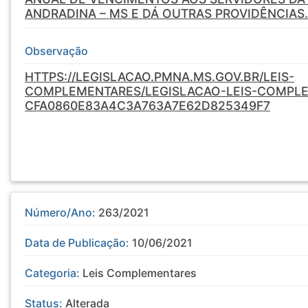
ANDRADINA – MS E DÁ OUTRAS PROVIDÊNCIAS.
Observação
HTTPS://LEGISLACAO.PMNA.MS.GOV.BR/LEIS-
COMPLEMENTARES/LEGISLACAO-LEIS-COMPL
CFA0860E83A4C3A763A7E62D825349F7
Número/Ano:
263/2021
Data de Publicação:
10/06/2021
Categoria:
Leis Complementares
Status:
Alterada