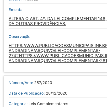
Ementa
ALTERA O ART. 4º. DA LEI COMPLEMENTAR 148,
DÁ OUTRAS PROVIDÊNCIAS.
Observação
HTTPS://WWW.PUBLICACOESMUNICIPAIS.INF.B
ANDRADINA/ARQUIVO/LEI-COMPLEMENTAR-
2742
HTTPS://WWW.PUBLICACOESMUNICIPAIS.I
ANDRADINA/ARQUIVO/LEI-COMPLEMENTAR-28
Número/Ano:
257/2020
Data de Publicação:
28/12/2020
Categoria:
Leis Complementares