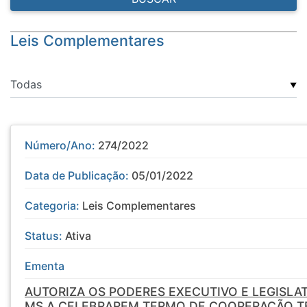
Leis Complementares
▼
Número/Ano:
274/2022
Data de Publicação:
05/01/2022
Categoria:
Leis Complementares
Status:
Ativa
Ementa
AUTORIZA OS PODERES EXECUTIVO E LEGISLA
MS A CELEBRAREM TERMO DE COOPERAÇÃO TÉ